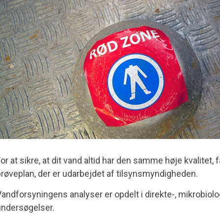
or at sikre, at dit vand altid har den samme høje kvalitet, 
røveplan, der er udarbejdet af tilsynsmyndigheden.
andforsyningens analyser er opdelt i direkte-, mikrobiol
ndersøgelser.