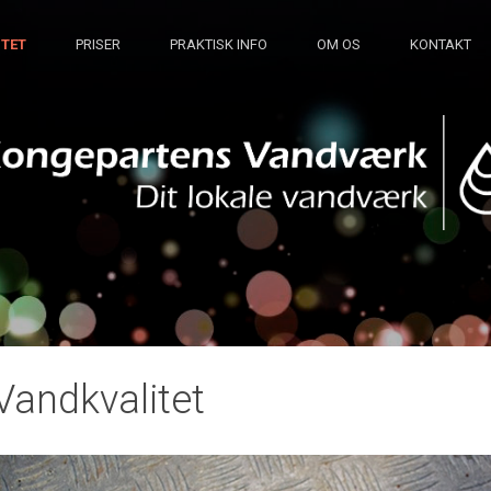
TET
PRISER
PRAKTISK INFO
OM OS
KONTAKT
Vandkvalitet