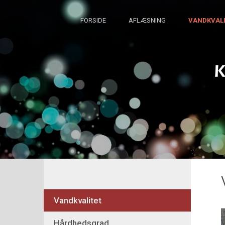
FORSIDE
AFLÆSNING
VANDKVALI
Vandkvalitet
Hårdhedsgrad