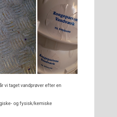
får vi taget vandprøver efter en
ogiske- og fysisk/kemiske